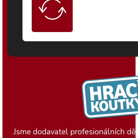
Jsme dodavatel profesionálních dě