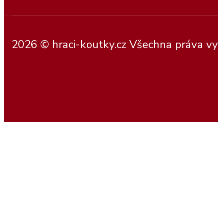
2026 © hraci-koutky.cz Všechna práva vy