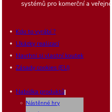
systémů pro komerční a veřejné
Kdo to vyrábí ?
Ukázky realizací
Navrhni si vlastní koutek
Zásady cookies (EU)
Nabídka produktů
Nástěnné hry