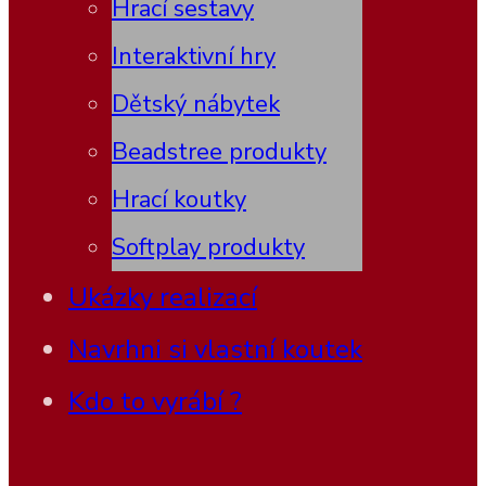
Hrací sestavy
Interaktivní hry
Dětský nábytek
Beadstree produkty
Hrací koutky
Softplay produkty
Ukázky realizací
Navrhni si vlastní koutek
Kdo to vyrábí ?