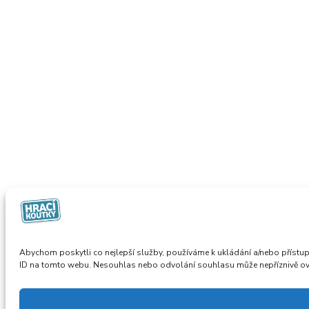
Abychom poskytli co nejlepší služby, používáme k ukládání a/nebo přístup
ID na tomto webu. Nesouhlas nebo odvolání souhlasu může nepříznivě ovliv