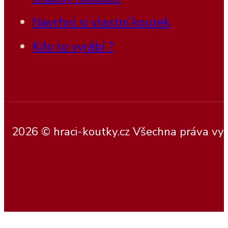
Navrhni si vlastní koutek
Kdo to vyrábí ?
2026 © hraci-koutky.cz Všechna práva vy