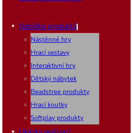
Nabídka produktů
Nástěnné hry
Hrací sestavy
Interaktivní hry
Dětský nábytek
Beadstree produkty
Hrací koutky
Softplay produkty
Ukázky realizací