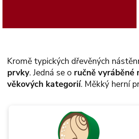
Kromě typických dřevěných nástěn
prvky
. Jedná se o
ručně vyráběné 
věkových kategorií
. Měkký herní p