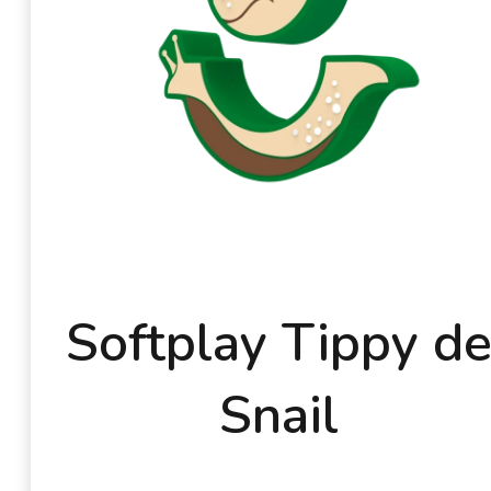
Softplay Tippy d
Snail