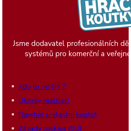
Jsme dodavatel profesionálních dě
systémů pro komerční a veřejné
Kdo to vyrábí ?
Ukázky realizací
Navrhni si vlastní koutek
Zásady cookies (EU)