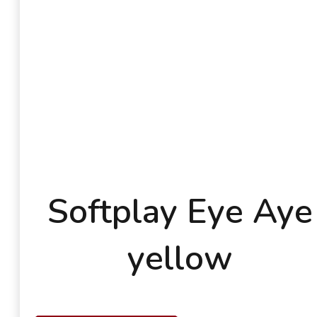
Softplay Eye Aye
yellow