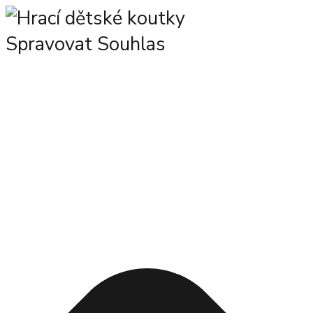
Spravovat Souhlas