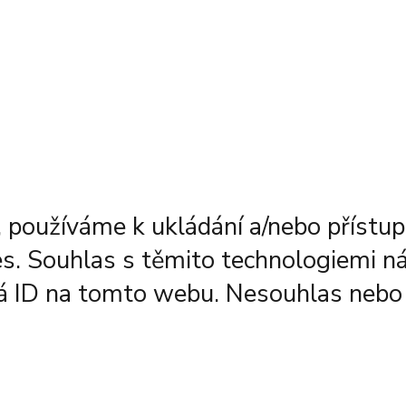
 používáme k ukládání a/nebo přístupu
es. Souhlas s těmito technologiemi n
čná ID na tomto webu. Nesouhlas nebo