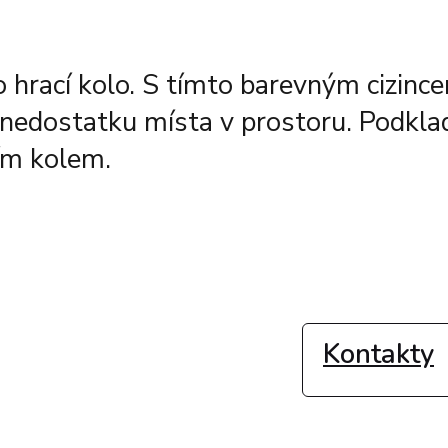
o hrací kolo. S tímto barevným cizinc
 o nedostatku místa v prostoru. Podkl
cím kolem.
Kontakty