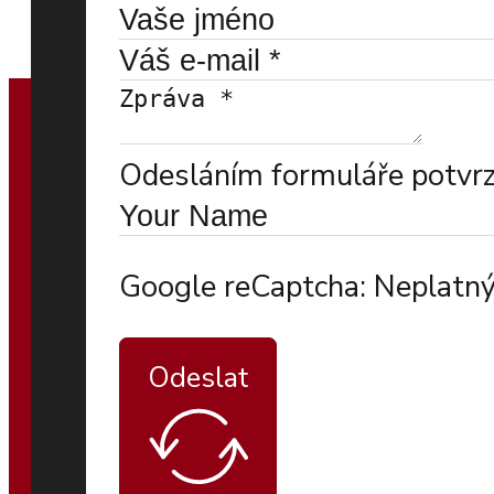
Odesláním formuláře potvrzu
Google reCaptcha: Neplatný
Odeslat