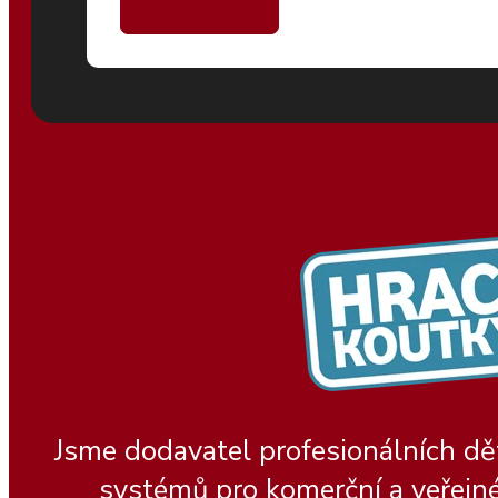
Jsme dodavatel profesionálních dě
systémů pro komerční a veřejné