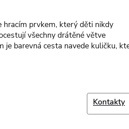
 hracím prvkem, který děti nikdy
rocestují všechny drátěné větve
m je barevná cesta navede kuličku, kt
Kontakty