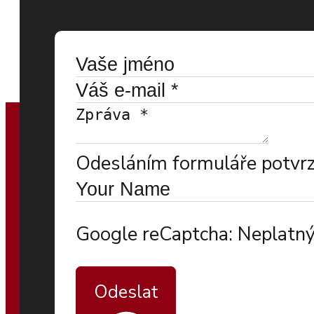
Odesláním formuláře potvrzu
Google reCaptcha: Neplatný
Odeslat