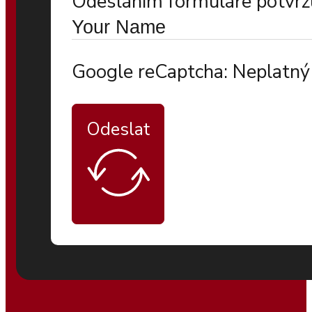
Odesláním formuláře potvrzu
Google reCaptcha: Neplatný 
Odeslat