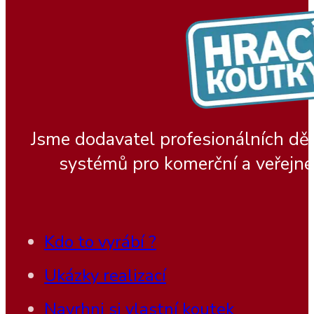
Jsme dodavatel profesionálních dě
systémů pro komerční a veřejné
Kdo to vyrábí ?
Ukázky realizací
Navrhni si vlastní koutek