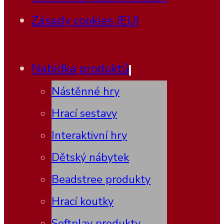
Zásady cookies (EU)
Nabídka produktů
Nástěnné hry
Hrací sestavy
Interaktivní hry
Dětský nábytek
Beadstree produkty
Hrací koutky
Softplay produkty