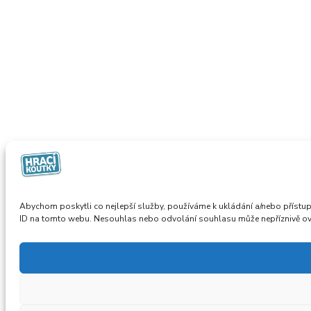
Abychom poskytli co nejlepší služby, používáme k ukládání a/nebo přístup
ID na tomto webu. Nesouhlas nebo odvolání souhlasu může nepříznivě ovliv