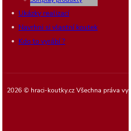
Ukázky realizací
Navrhni si vlastní koutek
Kdo to vyrábí ?
2026 © hraci-koutky.cz Všechna práva vy