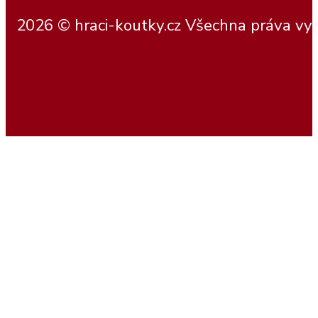
2026 © hraci-koutky.cz Všechna práva vy