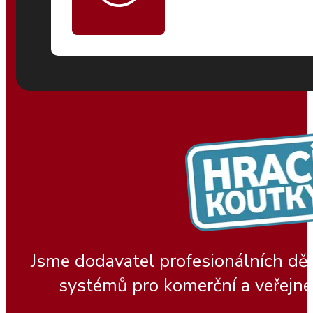
Jsme dodavatel profesionálních dě
systémů pro komerční a veřejné