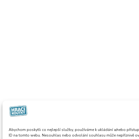
Abychom poskytli co nejlepší služby, používáme k ukládání a/nebo přístup
ID na tomto webu. Nesouhlas nebo odvolání souhlasu může nepříznivě ovliv