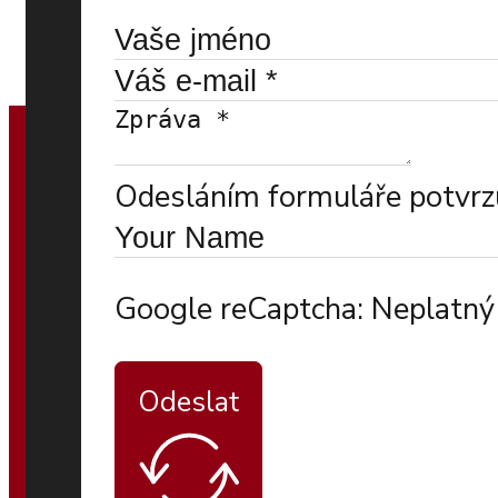
Odesláním formuláře potvrzu
Google reCaptcha: Neplatný 
Odeslat