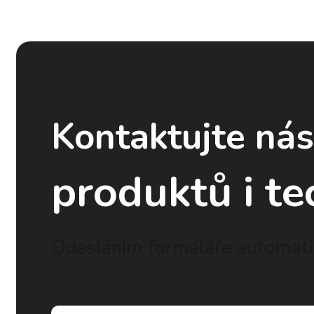
Kontaktujte ná
produktů i te
Odesláním formáláře automatic