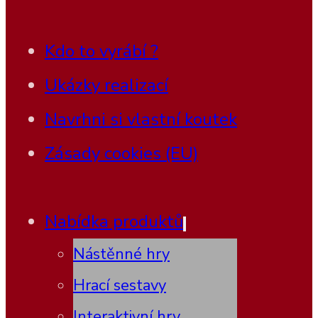
Kdo to vyrábí ?
Ukázky realizací
Navrhni si vlastní koutek
Zásady cookies (EU)
Nabídka produktů
Nástěnné hry
Hrací sestavy
Interaktivní hry