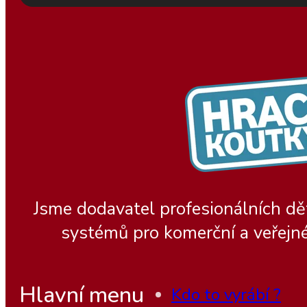
Jsme dodavatel profesionálních dě
systémů pro komerční a veřejné
Hlavní menu
Kdo to vyrábí ?