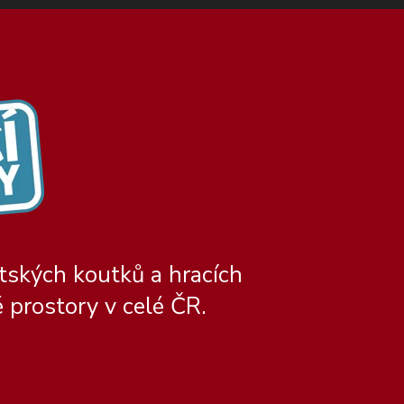
tských koutků a hracích
 prostory v celé ČR.