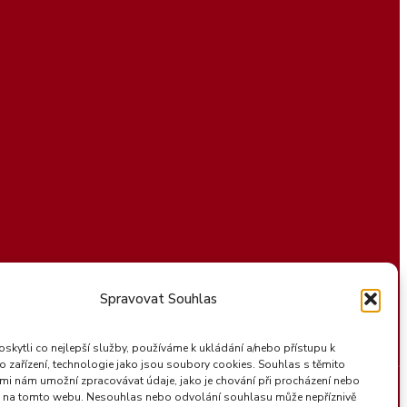
Spravovat Souhlas
kytli co nejlepší služby, používáme k ukládání a/nebo přístupu k
o zařízení, technologie jako jsou soubory cookies. Souhlas s těmito
mi nám umožní zpracovávat údaje, jako je chování při procházení nebo
D na tomto webu. Nesouhlas nebo odvolání souhlasu může nepříznivě