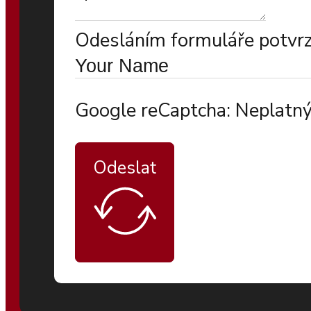
Odesláním formuláře potvrzu
Google reCaptcha: Neplatný
Odeslat