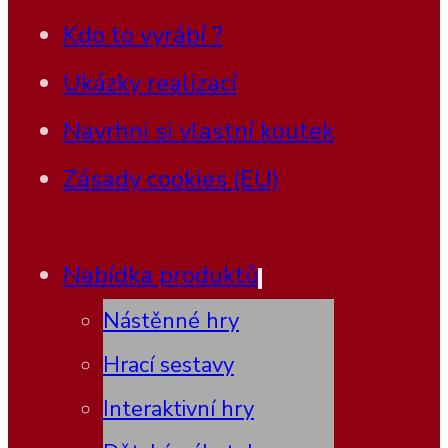
Kdo to vyrábí ?
Ukázky realizací
Navrhni si vlastní koutek
Zásady cookies (EU)
Nabídka produktů
Nástěnné hry
Hrací sestavy
Interaktivní hry