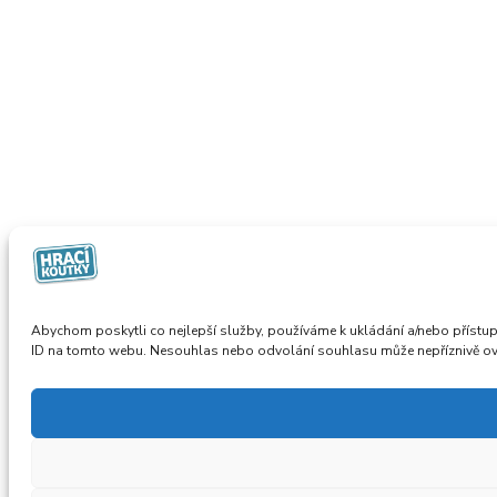
Abychom poskytli co nejlepší služby, používáme k ukládání a/nebo přístup
ID na tomto webu. Nesouhlas nebo odvolání souhlasu může nepříznivě ovliv