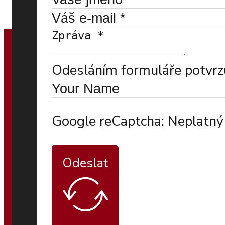
Odesláním formuláře potvrzu
Google reCaptcha: Neplatný 
Odeslat