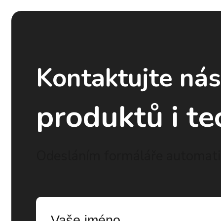
Kontaktujte ná
produktů i te
Odesláním formáláře automatic