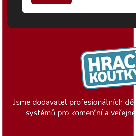
Jsme dodavatel profesionálních dě
systémů pro komerční a veřejné