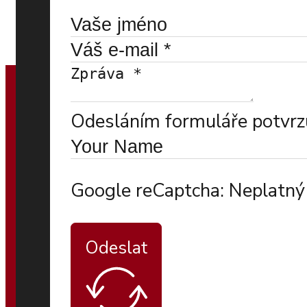
Odesláním formuláře potvrzu
Google reCaptcha: Neplatný 
Odeslat