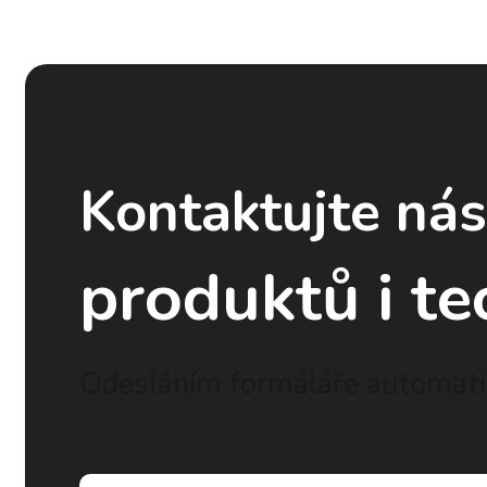
Kontaktujte ná
produktů i te
Odesláním formáláře automatic