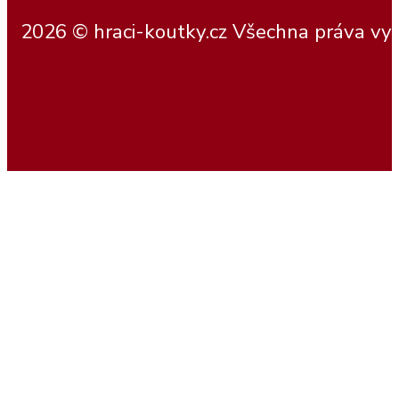
2026 © hraci-koutky.cz Všechna práva vy