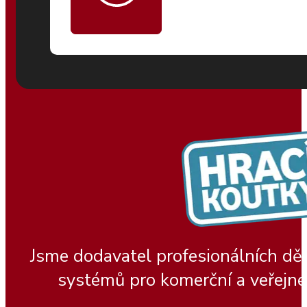
Jsme dodavatel profesionálních dě
systémů pro komerční a veřejné