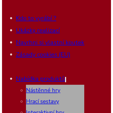
Kdo to vyrábí ?
Ukázky realizací
Navrhni si vlastní koutek
Zásady cookies (EU)
Nabídka produktů
Nástěnné hry
Hrací sestavy
Interaktivní hry