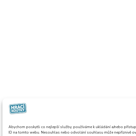
Abychom poskytli co nejlepší služby, používáme k ukládání a/nebo přístup
ID na tomto webu. Nesouhlas nebo odvolání souhlasu může nepříznivě ovliv