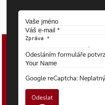
Odesláním formuláře potvrzu
Google reCaptcha: Neplatný
Odeslat