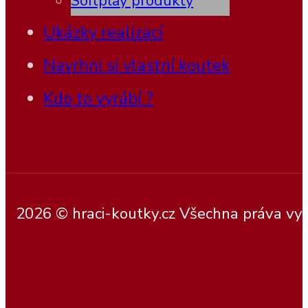
Softplay produkty
Ukázky realizací
Navrhni si vlastní koutek
Kdo to vyrábí ?
2026 © hraci-koutky.cz Všechna práva vy