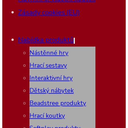
Zásady cookies (EU)
Nabídka produktů
Nástěnné hry
Hrací sestavy
Interaktivní hry
Dětský nábytek
Beadstree produkty
Hrací koutky