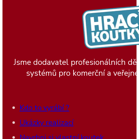
Jsme dodavatel profesionálních dě
systémů pro komerční a veřejné
Kdo to vyrábí ?
Ukázky realizací
Navrhni si vlastní koutek