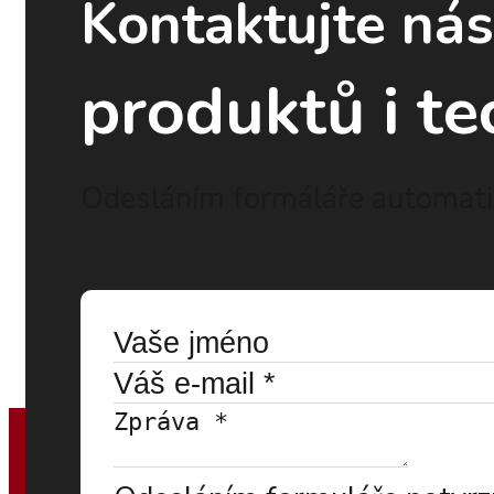
Kontaktujte ná
produktů i te
Odesláním formáláře automatic