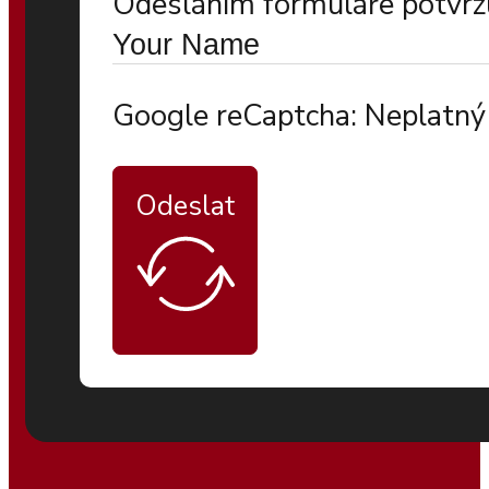
Odesláním formuláře potvrzu
Google reCaptcha: Neplatný 
Odeslat