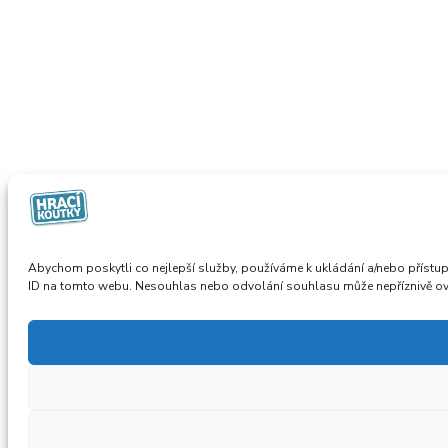
Abychom poskytli co nejlepší služby, používáme k ukládání a/nebo přístup
ID na tomto webu. Nesouhlas nebo odvolání souhlasu může nepříznivě ovliv