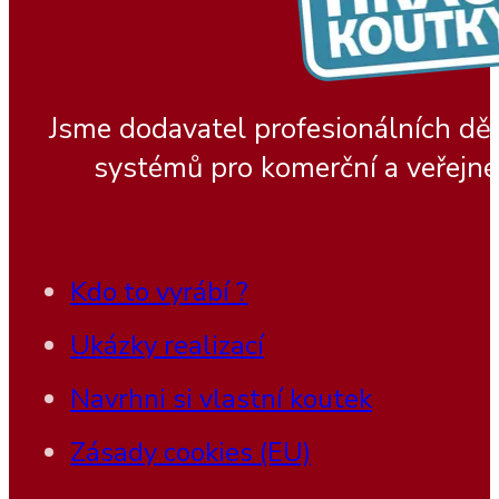
Jsme dodavatel profesionálních dě
systémů pro komerční a veřejné
Kdo to vyrábí ?
Ukázky realizací
Navrhni si vlastní koutek
Zásady cookies (EU)