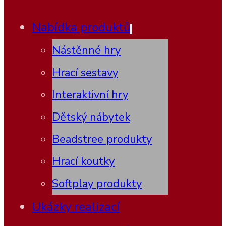
Nabídka produktů
Nástěnné hry
Hrací sestavy
Interaktivní hry
Dětský nábytek
Beadstree produkty
Hrací koutky
Softplay produkty
Ukázky realizací