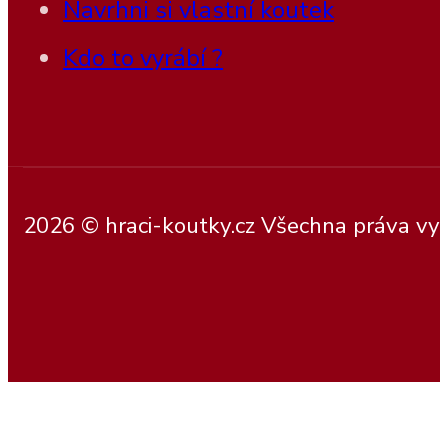
Navrhni si vlastní koutek
Kdo to vyrábí ?
2026 © hraci-koutky.cz Všechna práva vy