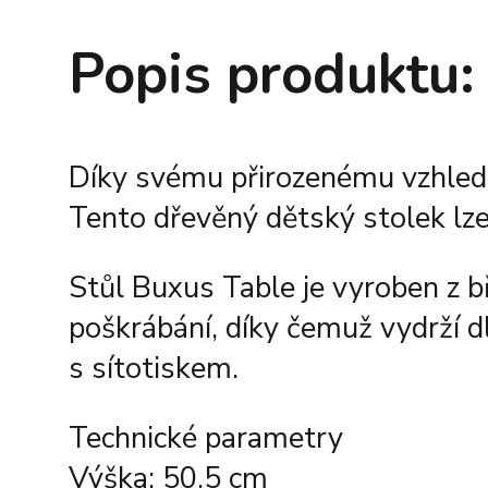
Popis produktu:
Díky svému přirozenému vzhledu
Tento dřevěný dětský stolek lz
Stůl Buxus Table je vyroben z b
poškrábání, díky čemuž vydrží dl
s sítotiskem.
Technické parametry
Výška: 50,5 cm