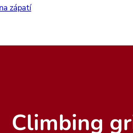
na zápatí
Climbing gr