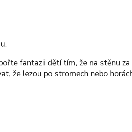
u.
řte fantazii dětí tím, že na stěnu za
vat, že lezou po stromech nebo horách