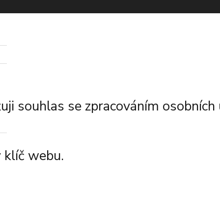
ji souhlas se zpracováním osobních 
 klíč webu.