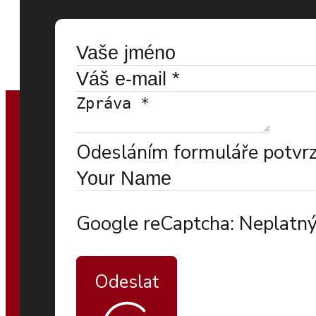
Odesláním formuláře potvrzu
Google reCaptcha: Neplatný
Odeslat