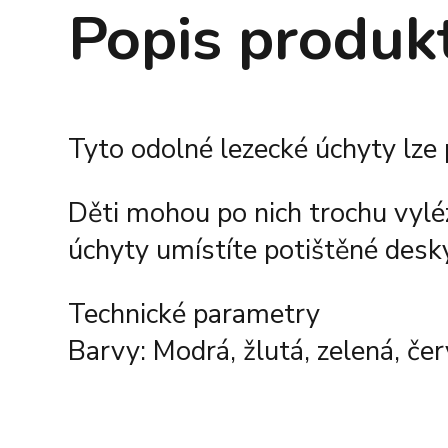
Popis produk
Tyto odolné lezecké úchyty lze
Děti mohou po nich trochu vyléz
úchyty umístíte potištěné desk
Technické parametry
Barvy: Modrá, žlutá, zelená, če