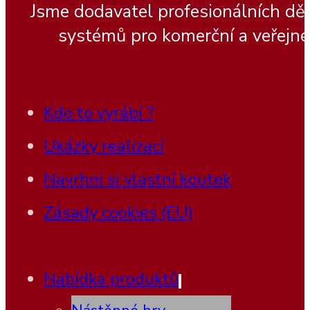
Jsme dodavatel profesionálních dě
systémů pro komerční a veřejné
Kdo to vyrábí ?
Ukázky realizací
Navrhni si vlastní koutek
Zásady cookies (EU)
Nabídka produktů