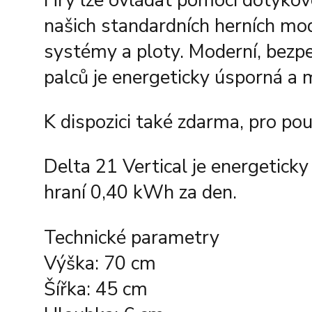
Hry lze ovládat pomocí dotykové
našich standardních herních mod
systémy a ploty. Moderní, bezp
palců je energeticky úsporná a
K dispozici také zdarma, pro po
Delta 21 Vertical je energetick
hraní 0,40 kWh za den.
Technické parametry
Výška: 70 cm
Šířka: 45 cm