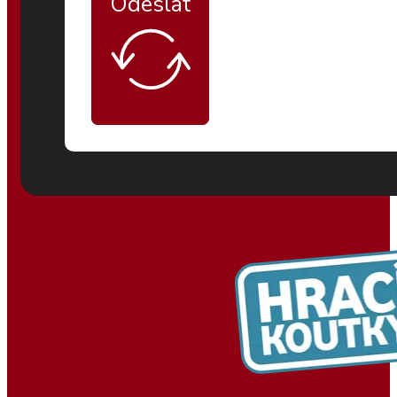
Odeslat