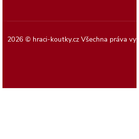
2026 © hraci-koutky.cz Všechna práva vy