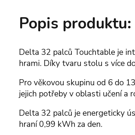
Popis produktu:
Delta 32 palců Touchtable je i
hrami. Díky tvaru stolu s více 
Pro věkovou skupinu od 6 do 13+
jejich potřeby v oblasti učení a 
Delta 32 palců je energeticky ú
hraní 0,99 kWh za den.