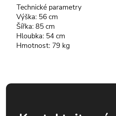
Technické parametry
Výška: 56 cm
Šířka: 85 cm
Hloubka: 54 cm
Hmotnost: 79 kg