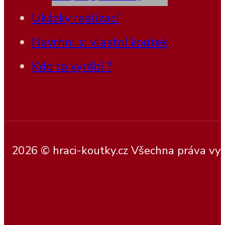
Ukázky realizací
Navrhni si vlastní koutek
Kdo to vyrábí ?
2026 © hraci-koutky.cz Všechna práva vy