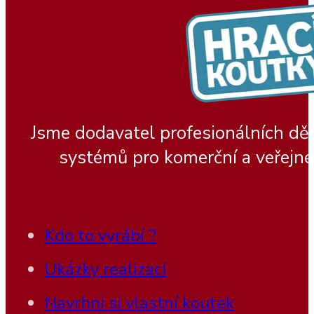
Jsme dodavatel profesionálních dě
systémů pro komerční a veřejné
Kdo to vyrábí ?
Ukázky realizací
Navrhni si vlastní koutek