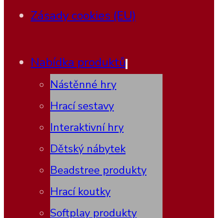
Zásady cookies (EU)
Nabídka produktů
Nástěnné hry
Hrací sestavy
Interaktivní hry
Dětský nábytek
Beadstree produkty
Hrací koutky
Softplay produkty