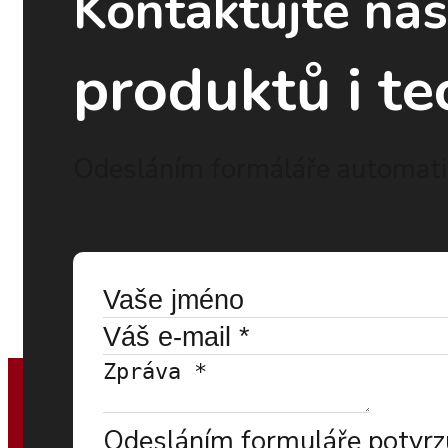
Kontaktujte ná
produktů i te
Odesláním formáláře automatic
Odesláním formuláře potvrzu