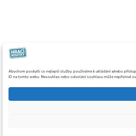
Abychom poskytli co nejlepší služby, používáme k ukládání a/nebo přístup
ID na tomto webu. Nesouhlas nebo odvolání souhlasu může nepříznivě ovliv