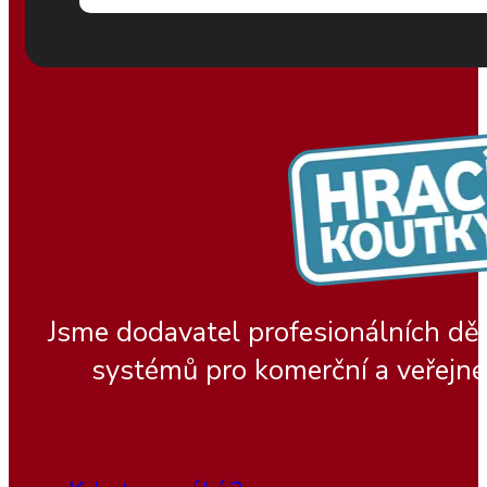
Jsme dodavatel profesionálních dě
systémů pro komerční a veřejné