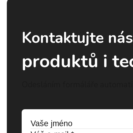
Kontaktujte ná
produktů i te
Odesláním formáláře automatic