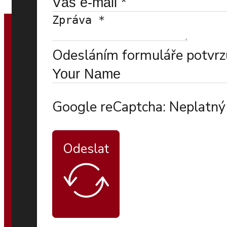
Odesláním formuláře potvrzu
Google reCaptcha: Neplatný 
Odeslat