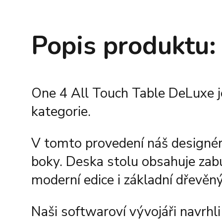
Popis produktu:
One 4 All Touch Table DeLuxe j
kategorie.
V tomto provedení náš designér
boky. Deska stolu obsahuje zabu
moderní edice i základní dřevěn
Naši softwaroví vývojáři navrhli