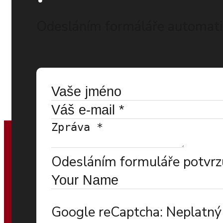
Odesláním formáláře automatic
Odesláním formuláře potvrzu
Google reCaptcha: Neplatný 