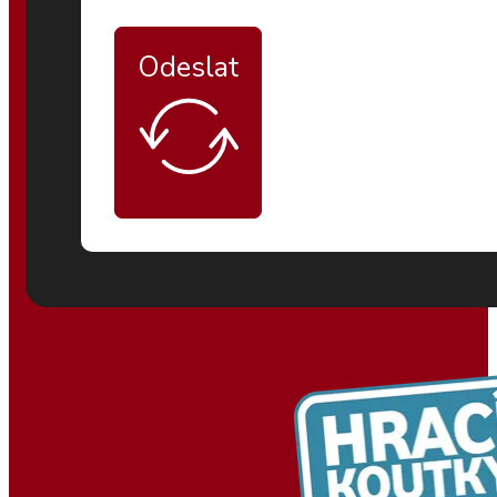
Odeslat