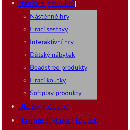
Nabídka produktů
Nástěnné hry
Hrací sestavy
Interaktivní hry
Dětský nábytek
Beadstree produkty
Hrací koutky
Softplay produkty
Ukázky realizací
Navrhni si vlastní koutek