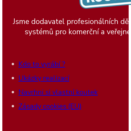
Jsme dodavatel profesionálních dě
systémů pro komerční a veřejné
Kdo to vyrábí ?
Ukázky realizací
Navrhni si vlastní koutek
Zásady cookies (EU)