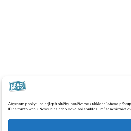
Abychom poskytli co nejlepší služby, používáme k ukládání a/nebo přístup
ID na tomto webu. Nesouhlas nebo odvolání souhlasu může nepříznivě ovliv