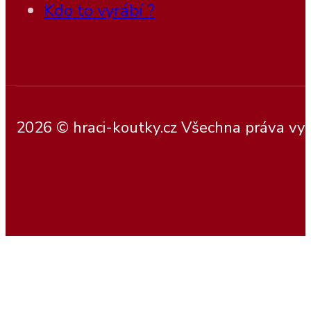
Kdo to vyrábí ?
2026 © hraci-koutky.cz Všechna práva vy