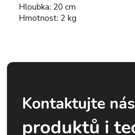
Hloubka: 20 cm
Hmotnost: 2 kg
Kontaktujte ná
produktů i te