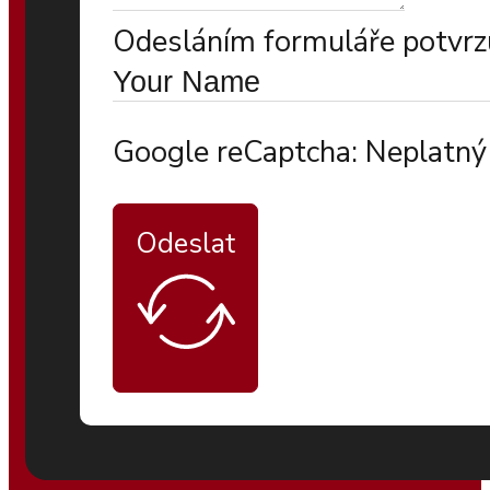
Odesláním formuláře potvrzu
Google reCaptcha: Neplatný 
Odeslat