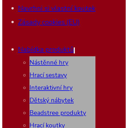
Navrhni si vlastní koutek
Zásady cookies (EU)
Nabídka produktů
Nástěnné hry
Hrací sestavy
Interaktivní hry
Dětský nábytek
Beadstree produkty
Hrací koutky