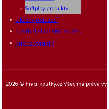
Softplay produkty
Ukázky realizací
Navrhni si vlastní koutek
Kdo to vyrábí ?
2026 © hraci-koutky.cz Všechna práva vy