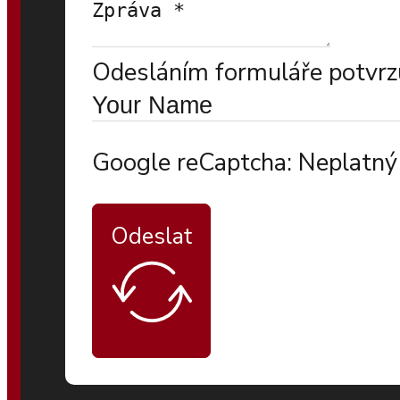
Odesláním formuláře potvrzu
Google reCaptcha: Neplatný 
Odeslat