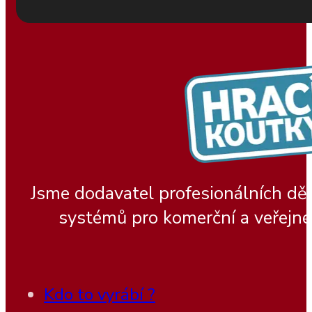
Jsme dodavatel profesionálních dě
systémů pro komerční a veřejné
Kdo to vyrábí ?