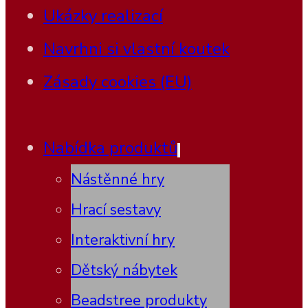
Ukázky realizací
Navrhni si vlastní koutek
Zásady cookies (EU)
Nabídka produktů
Nástěnné hry
Hrací sestavy
Interaktivní hry
Dětský nábytek
Beadstree produkty