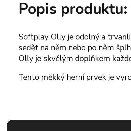
Popis produktu:
Softplay Olly je odolný a trvan
sedět na něm nebo po něm šplhat
Olly je skvělým doplňkem každé
Tento měkký herní prvek je vyro