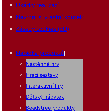
Ukázky realizací
Navrhni si vlastní koutek
Zásady cookies (EU)
Nabídka produktů
Nástěnné hry
Hrací sestavy
Interaktivní hry
Dětský nábytek
Beadstree produkty