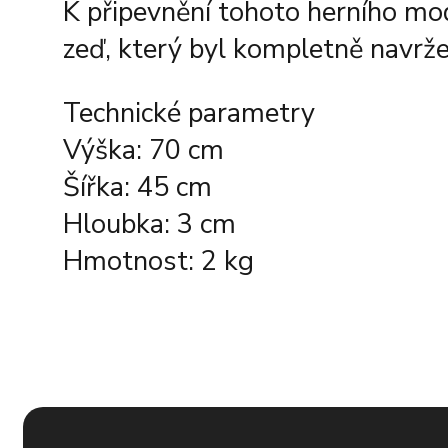
K připevnění tohoto herního mod
zeď, který byl kompletně navrže
Technické parametry
Výška: 70 cm
Šířka: 45 cm
Hloubka: 3 cm
Hmotnost: 2 kg