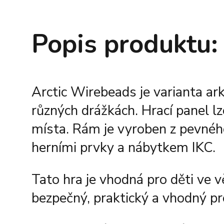
Popis produktu:
Arctic Wirebeads je varianta a
různých drážkách. Hrací panel l
místa. Rám je vyroben z pevné
herními prvky a nábytkem IKC.
Tato hra je vhodná pro děti ve 
bezpečný, praktický a vhodný pro