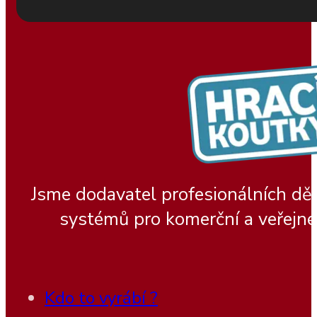
Jsme dodavatel profesionálních dě
systémů pro komerční a veřejné
Kdo to vyrábí ?