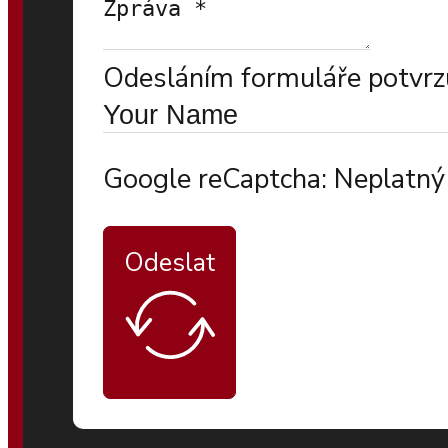
Odesláním formuláře potvrzu
Google reCaptcha: Neplatný 
Odeslat