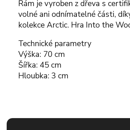
Rám je vyroben z dřeva s certi
volné ani odnímatelné části, dík
kolekce Arctic. Hra Into the Wo
Technické parametry
Výška: 70 cm
Šířka: 45 cm
Hloubka: 3 cm