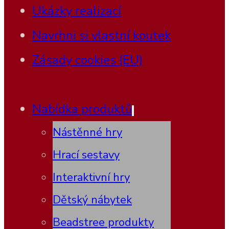
Ukázky realizací
Navrhni si vlastní koutek
Zásady cookies (EU)
Nabídka produktů
Nástěnné hry
Hrací sestavy
Interaktivní hry
Dětský nábytek
Beadstree produkty