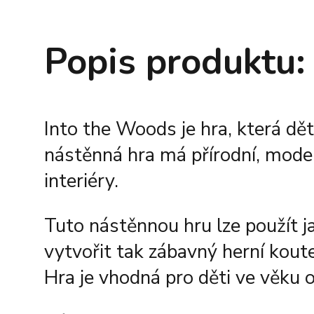
Popis produktu:
Into the Woods je hra, která děti
nástěnná hra má přírodní, moder
interiéry.
Tuto nástěnnou hru lze použít j
vytvořit tak zábavný herní kout
Hra je vhodná pro děti ve věku o