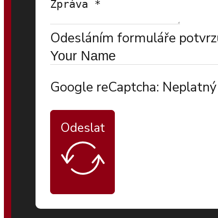
Odesláním formuláře potvrzu
Google reCaptcha: Neplatný 
Odeslat