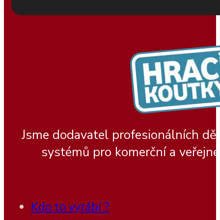
Jsme dodavatel profesionálních dě
systémů pro komerční a veřejné
Kdo to vyrábí ?