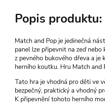
Popis produktu:
Match and Pop je jedinečná nást
panel lze připevnit na zeď neb
z pevného bukového dřeva a je k 
herního koutku. Hru Match and
Tato hra je vhodná pro děti ve 
bezpečný, praktický a vhodný pr
K připevnění tohoto herního mod