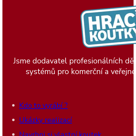
Jsme dodavatel profesionálních dě
systémů pro komerční a veřejné
Kdo to vyrábí ?
Ukázky realizací
Navrhni si vlastní koutek