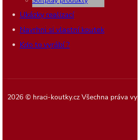
Softplay produkty
Ukázky realizací
Navrhni si vlastní koutek
Kdo to vyrábí ?
2026 © hraci-koutky.cz Všechna práva vy