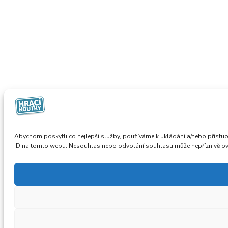
Abychom poskytli co nejlepší služby, používáme k ukládání a/nebo přístup
ID na tomto webu. Nesouhlas nebo odvolání souhlasu může nepříznivě ovliv