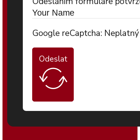
Odesláním formuláře potvrzu
Google reCaptcha: Neplatný 
Odeslat