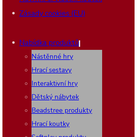
Zásady cookies (EU)
Nabídka produktů
Nástěnné hry
Hrací sestavy
Interaktivní hry
Dětský nábytek
Beadstree produkty
Hrací koutky