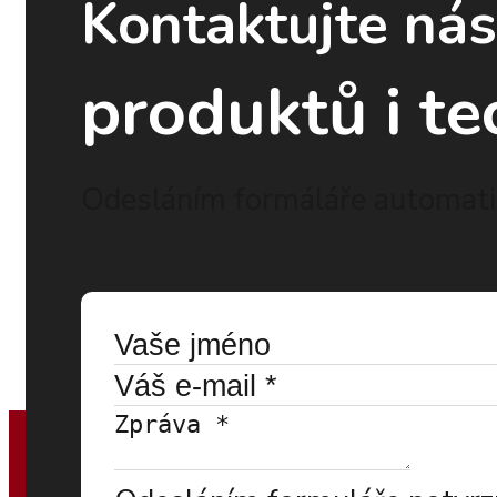
Kontaktujte ná
produktů i te
Odesláním formáláře automatic