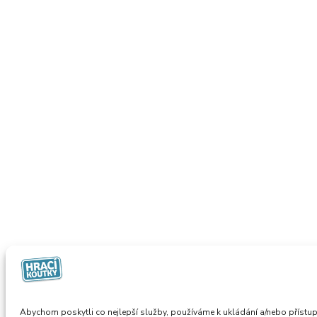
Abychom poskytli co nejlepší služby, používáme k ukládání a/nebo přístup