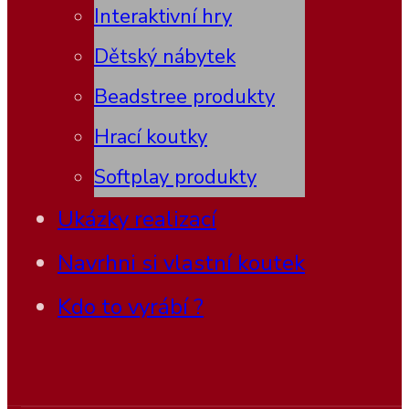
Interaktivní hry
Dětský nábytek
Beadstree produkty
Hrací koutky
Softplay produkty
Ukázky realizací
Navrhni si vlastní koutek
Kdo to vyrábí ?