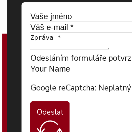
Odesláním formuláře potvrzu
Google reCaptcha: Neplatný 
Odeslat