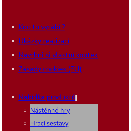
Kdo to vyrábí ?
Ukázky realizací
Navrhni si vlastní koutek
Zásady cookies (EU)
Nabídka produktů
Nástěnné hry
Hrací sestavy