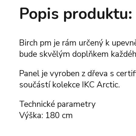
Popis produktu:
Birch pm je rám určený k upevn
bude skvělým doplňkem každého
Panel je vyroben z dřeva s cert
součástí kolekce IKC Arctic.
Technické parametry
Výška: 180 cm