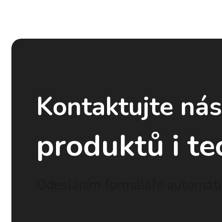
Kontaktujte ná
produktů i te
Odesláním formáláře automatic