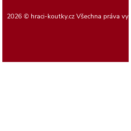
2026 © hraci-koutky.cz Všechna práva vy