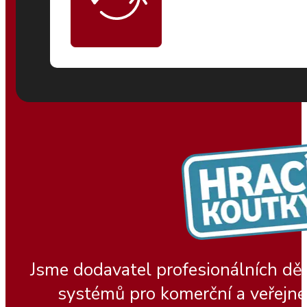
Jsme dodavatel profesionálních dě
systémů pro komerční a veřejné