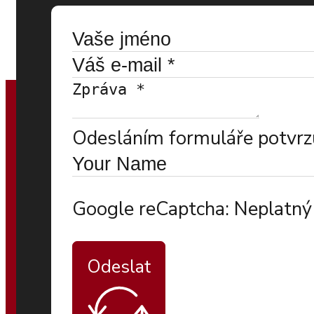
Odesláním formuláře potvrzu
Google reCaptcha: Neplatný 
Odeslat