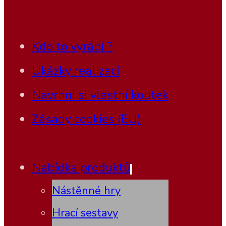
Kdo to vyrábí ?
Ukázky realizací
Navrhni si vlastní koutek
Zásady cookies (EU)
Nabídka produktů
Nástěnné hry
Hrací sestavy