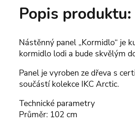
Popis produktu:
Nástěnný panel „Kormidlo“ je k
kormidlo lodi a bude skvělým 
Panel je vyroben ze dřeva s cer
součástí kolekce IKC Arctic.
Technické parametry
Průměr: 102 cm