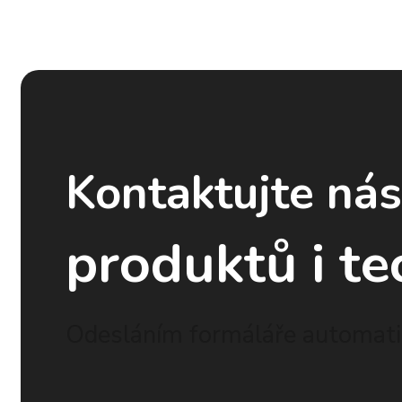
Kontaktujte ná
produktů i te
Odesláním formáláře automatic