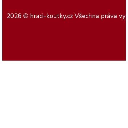
2026 © hraci-koutky.cz Všechna práva vy