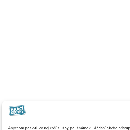
Abychom poskytli co nejlepší služby, používáme k ukládání a/nebo přístup