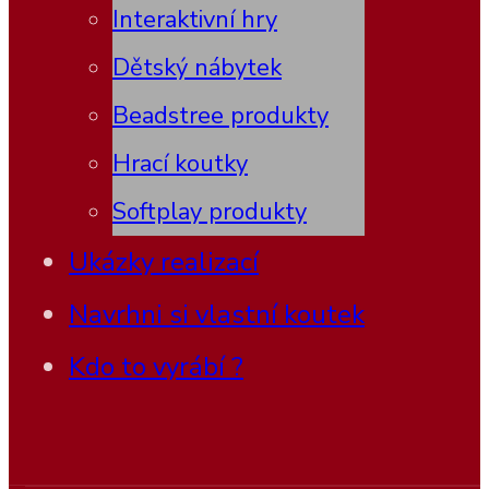
Interaktivní hry
Dětský nábytek
Beadstree produkty
Hrací koutky
Softplay produkty
Ukázky realizací
Navrhni si vlastní koutek
Kdo to vyrábí ?