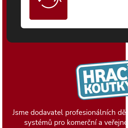
Jsme dodavatel profesionálních dě
systémů pro komerční a veřejné