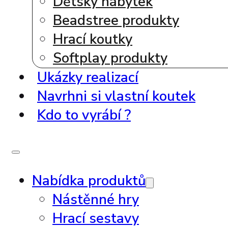
Dětský nábytek
Beadstree produkty
Hrací koutky
Softplay produkty
Ukázky realizací
Navrhni si vlastní koutek
Kdo to vyrábí ?
Nabídka produktů
Nástěnné hry
Hrací sestavy