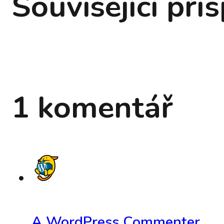
Související pří
1 komentář
A WordPress Commenter