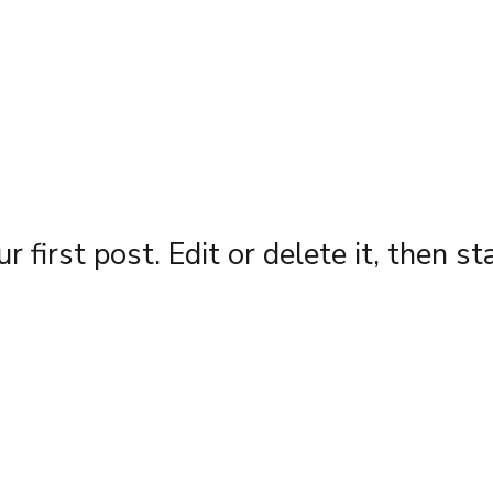
irst post. Edit or delete it, then sta